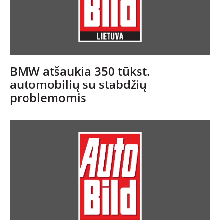
BMW atšaukia 350 tūkst.
automobilių su stabdžių
problemomis