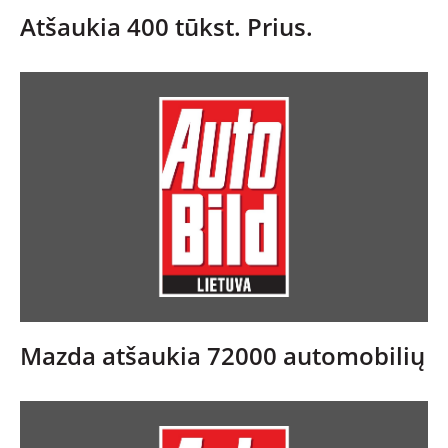
NAUJI
Atšaukia 400 tūkst. Prius.
NAUDOTI
REPORTAŽAI
SPORTAS
PATARIMAI
ĮVAIRENYBĖS
Mazda atšaukia 72000 automobilių