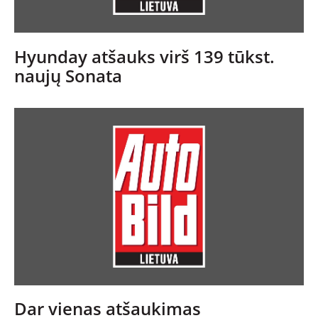
Hyunday atšauks virš 139 tūkst.
naujų Sonata
Dar vienas atšaukimas