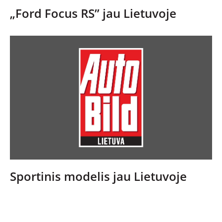
SPORTAS
„Ford Focus RS” jau Lietuvoje
PATARIMAI
ĮVAIRENYBĖS
Sportinis modelis jau Lietuvoje