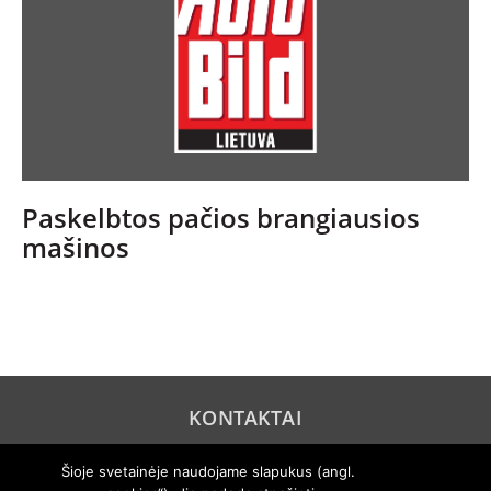
Paskelbtos pačios brangiausios
mašinos
KONTAKTAI
REKLAMA
Šioje svetainėje naudojame slapukus (angl.