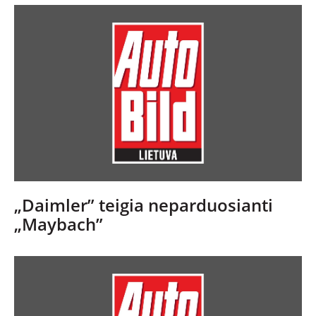
„Daimler” teigia neparduosianti
„Maybach”