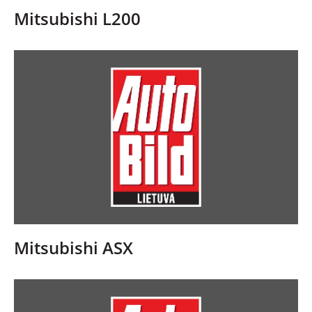
Mitsubishi L200
NAUJIENOS
TESTAI
NAUJI
NAUDOTI
REPORTAŽAI
SPORTAS
Mitsubishi ASX
PATARIMAI
ĮVAIRENYBĖS