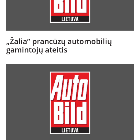
„Žalia” prancūzų automobilių
gamintojų ateitis