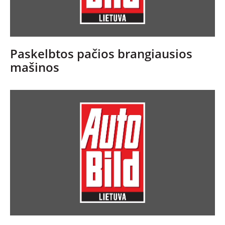
Paskelbtos pačios brangiausios
mašinos