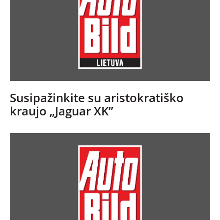
Susipažinkite su aristokratiško
kraujo „Jaguar XK”