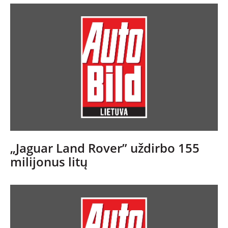
„Jaguar Land Rover” uždirbo 155
milijonus litų