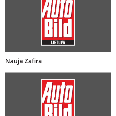
Nauja Zafira