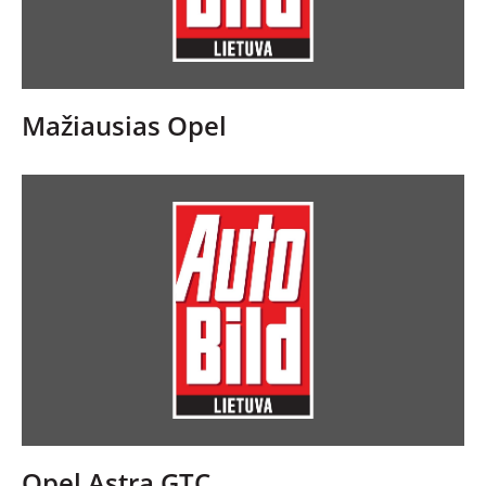
Mažiausias Opel
Opel Astra GTC