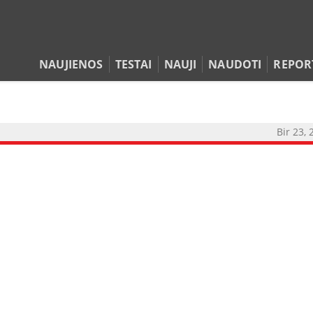
NAUJIENOS
TESTAI
NAUJI
NAUDOTI
REPOR
Bir 23, 
NAUJIENOS
TESTAI
NAUJI
NAUDOTI