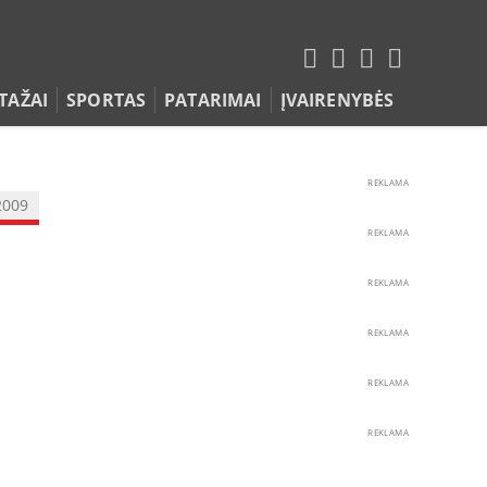
TAŽAI
SPORTAS
PATARIMAI
ĮVAIRENYBĖS
REKLAMA
2009
REKLAMA
REKLAMA
REKLAMA
REKLAMA
REKLAMA