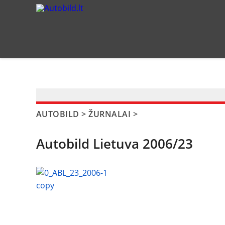
?>
AUTOBILD
>
ŽURNALAI
>
Autobild Lietuva 2006/23