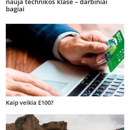
nauja technikos klasė – darbiniai
bagiai
Kaip veikia E100?