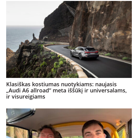
Klasiškas kostiumas nuotykiams: naujasis
„Audi A6 allroad“ meta iššūkį ir universalams,
ir visureigiams