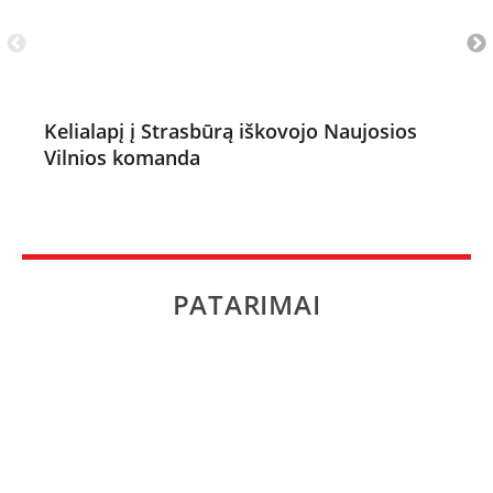
Kelialapį į Strasbūrą iškovojo Naujosios
Vilnios komanda
PATARIMAI