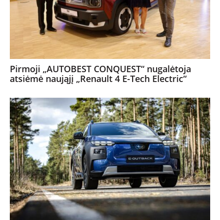
Pirmoji „AUTOBEST CONQUEST“ nugalėtoja
atsiėmė naująjį „Renault 4 E-Tech Electric“