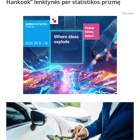
Hankook“ lenktynės per statistikos prizmę
REKLAMA