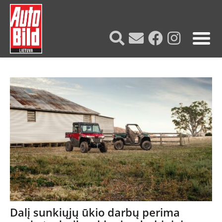
?>
Dalį sunkiųjų ūkio darbų perima