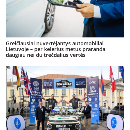
Greičiausiai nuvertėjantys automobiliai
Lietuvoje – per kelerius metus praranda
daugiau nei du trečdalius vertės