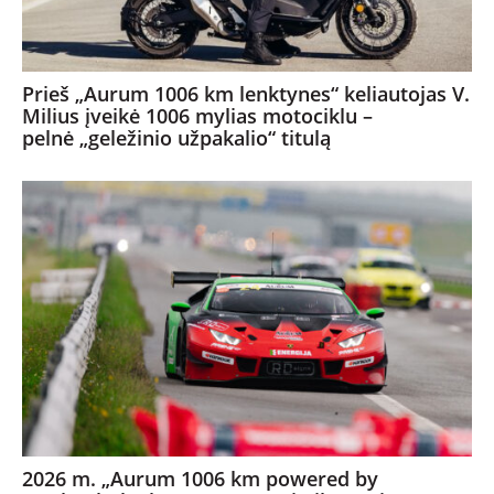
Prieš „Aurum 1006 km lenktynes“ keliautojas V.
Milius įveikė 1006 mylias motociklu –
pelnė „geležinio užpakalio“ titulą
2026 m. „Aurum 1006 km powered by