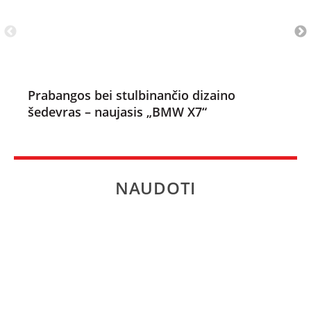
Prabangos bei stulbinančio dizaino
šedevras – naujasis „BMW X7“
NAUDOTI