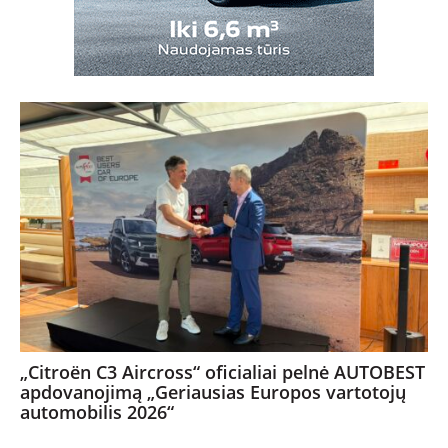
„Citroën C3 Aircross“ oficialiai pelnė AUTOBEST
apdovanojimą „Geriausias Europos vartotojų
automobilis 2026“