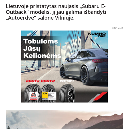
Lietuvoje pristatytas naujasis „Subaru E-
Outback“ modelis, jį jau galima išbandyti
„Autoerdvė“ salone Vilniuje.
REKLAMA