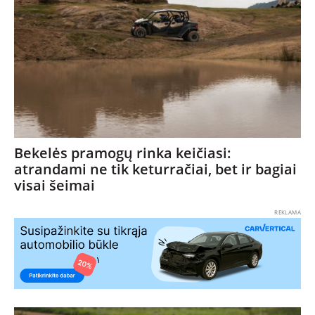
Bekelės pramogų rinka keičiasi:
atrandami ne tik keturračiai, bet ir bagiai
visai šeimai
REKLAMA
NAUJIENOS
TESTAI