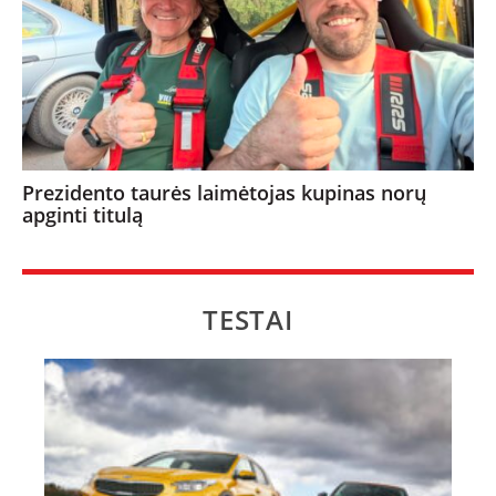
Prezidento taurės laimėtojas kupinas norų
apginti titulą
TESTAI