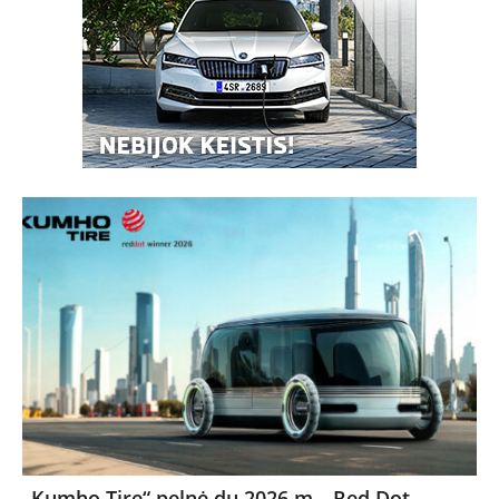
„Kumho Tire“ pelnė du 2026 m. „Red Dot