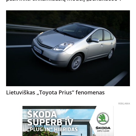
Lietuviškas „Toyota Prius“ fenomenas
REKLAMA