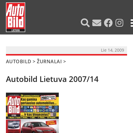
?>
Lie 14, 2009
AUTOBILD
>
ŽURNALAI
>
Autobild Lietuva 2007/14
NAUJIENOS