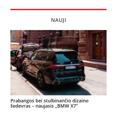
NAUJI
Prabangos bei stulbinančio dizaino
šedevras – naujasis „BMW X7“