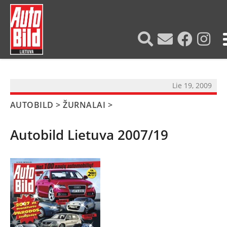
?>
Lie 19, 2009
AUTOBILD
>
ŽURNALAI
>
Autobild Lietuva 2007/19
NAUJIENOS