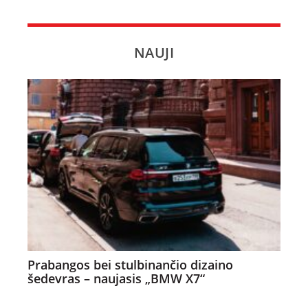
NAUJI
Prabangos bei stulbinančio dizaino
šedevras – naujasis „BMW X7“