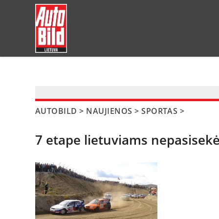
?>
AUTOBILD
>
NAUJIENOS
>
SPORTAS
>
7 etape lietuviams nepasisek