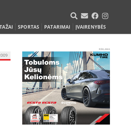
TAŽAI
SPORTAS
PATARIMAI
ĮVAIRENYBĖS
REKLAMA
2009