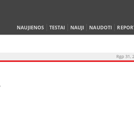
NAUJIENOS
TESTAI
NAUJI
NAUDOTI
REPOR
Rgp 31, 
ė
NAUJIENOS
TESTAI
NAUJI