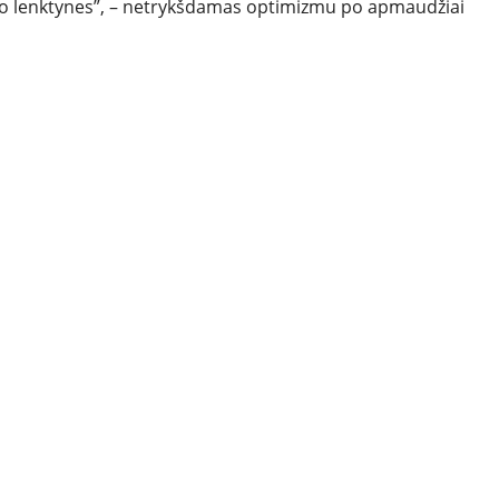
tapo lenktynes”, – netrykšdamas optimizmu po apmaudžiai