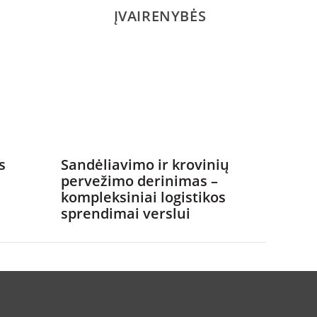
ĮVAIRENYBĖS
s
Sandėliavimo ir krovinių
pervežimo derinimas –
kompleksiniai logistikos
sprendimai verslui