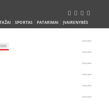
TAŽAI
SPORTAS
PATARIMAI
ĮVAIRENYBĖS
REKLAMA
2009
REKLAMA
REKLAMA
REKLAMA
REKLAMA
REKLAMA