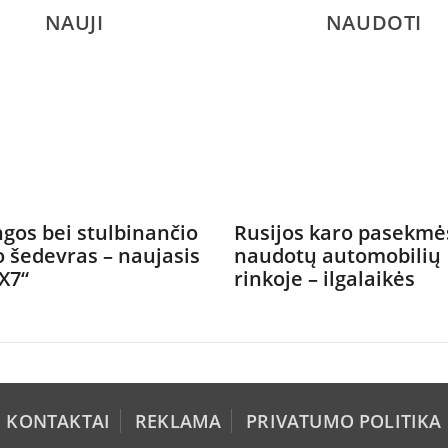
NAUJI
NAUDOTI
gos bei stulbinančio
Rusijos karo pasekmė
o šedevras – naujasis
naudotų automobilių
X7“
rinkoje – ilgalaikės
KONTAKTAI
REKLAMA
PRIVATUMO POLITIKA