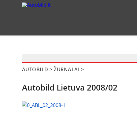
?>
AUTOBILD
>
ŽURNALAI
>
Autobild Lietuva 2008/02