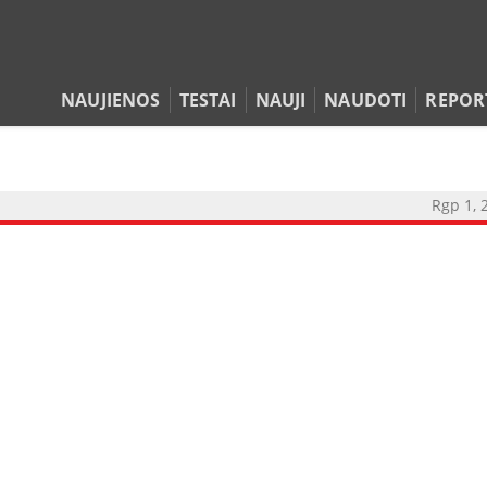
NAUJIENOS
TESTAI
NAUJI
NAUDOTI
REPOR
Rgp 1, 
NAUJIENOS
TESTAI
NAUJI
NAUDOTI