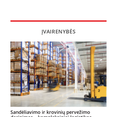
ĮVAIRENYBĖS
Sandėliavimo ir krovinių pervežimo