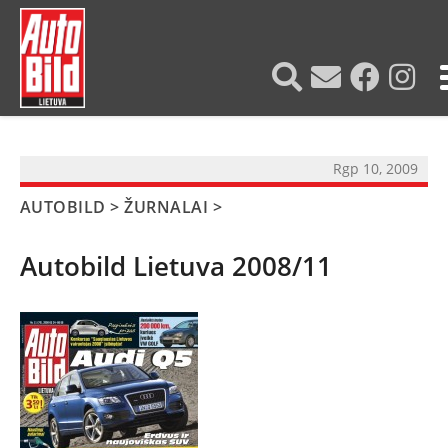
?>
Rgp 10, 2009
AUTOBILD
>
ŽURNALAI
>
Autobild Lietuva 2008/11
NAUJIENOS