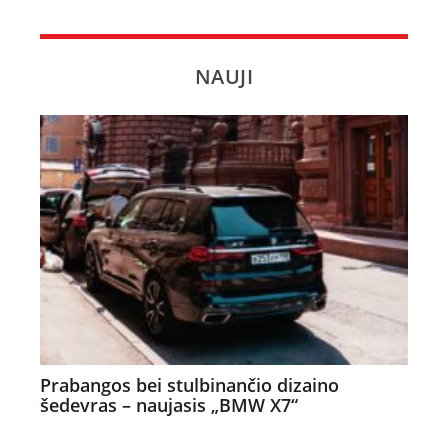
NAUJI
Prabangos bei stulbinančio dizaino
šedevras – naujasis „BMW X7“