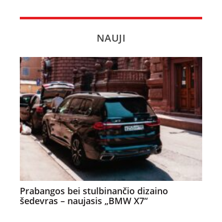
NAUJI
Prabangos bei stulbinančio dizaino
šedevras – naujasis „BMW X7“