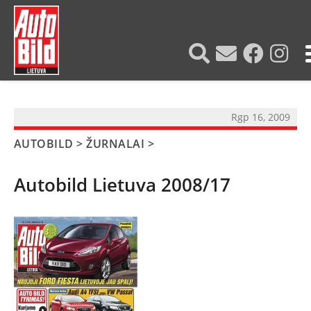
?>
Rgp 16, 2009
AUTOBILD
>
ŽURNALAI
>
Autobild Lietuva 2008/17
NAUJIENOS