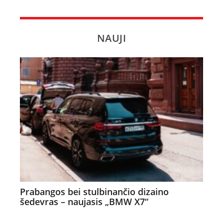
NAUJI
Prabangos bei stulbinančio dizaino
šedevras – naujasis „BMW X7“