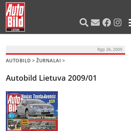
?>
Rgp 26, 2009
AUTOBILD
>
ŽURNALAI
>
Autobild Lietuva 2009/01
NAUJIENOS