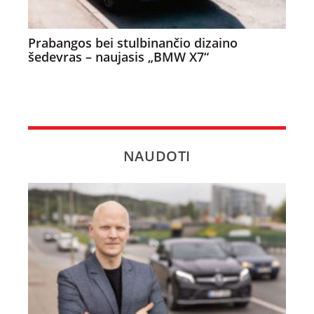
Prabangos bei stulbinančio dizaino
šedevras – naujasis „BMW X7“
NAUDOTI