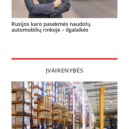
Rusijos karo pasekmės naudotų
automobilių rinkoje – ilgalaikės
ĮVAIRENYBĖS