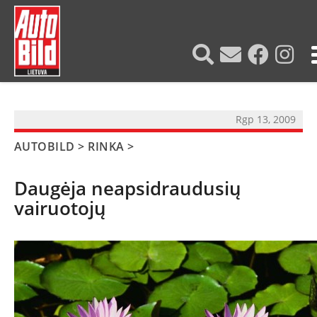
?>
Rgp 13, 2009
AUTOBILD
>
RINKA
>
Daugėja neapsidraudusių
vairuotojų