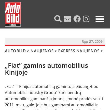
?>
Rgp 27, 2009
AUTOBILD
>
NAUJIENOS
>
EXPRESS NAUJIENOS
>
„Fiat” gamins automobilius
Kinijoje
„Fiat” ir Kinijos automobilių gamintoja „Guangzhou
NAUJIENOS
Automobile Industry Group” kurs bendrą
automobilius gaminančią įmonę. Įmonė pradės veikti
TESTAI
2011 metų gale. Joje bus gaminami automobiliai ir