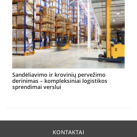
Sandėliavimo ir krovinių pervežimo
derinimas – kompleksiniai logistikos
sprendimai verslui
KONTAKTAI