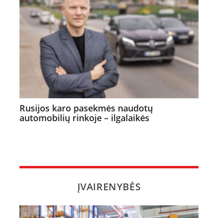
Rusijos karo pasekmės naudotų
automobilių rinkoje – ilgalaikės
ĮVAIRENYBĖS