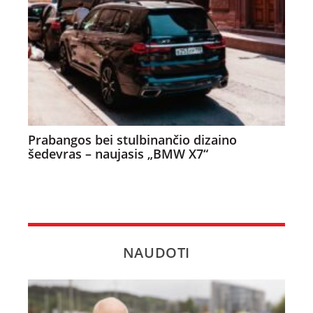
Prabangos bei stulbinančio dizaino
šedevras – naujasis „BMW X7“
NAUDOTI