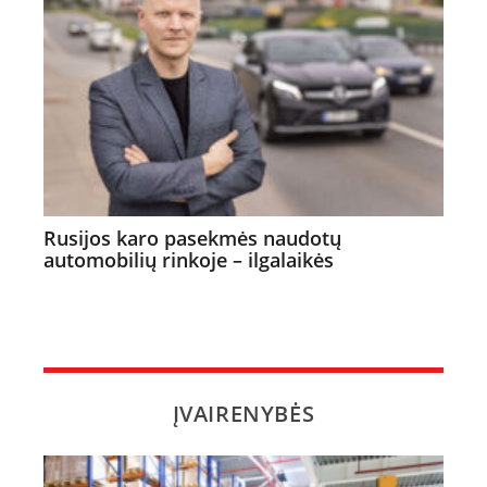
Rusijos karo pasekmės naudotų
automobilių rinkoje – ilgalaikės
ĮVAIRENYBĖS