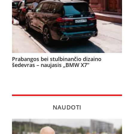
Prabangos bei stulbinančio dizaino
šedevras – naujasis „BMW X7“
NAUDOTI