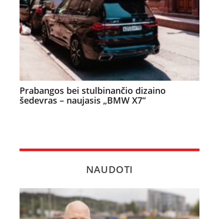
Prabangos bei stulbinančio dizaino
šedevras – naujasis „BMW X7“
NAUDOTI