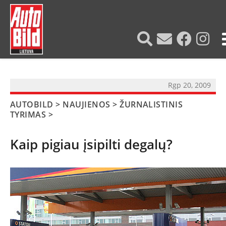
?>
Rgp 20, 2009
AUTOBILD
>
NAUJIENOS
>
ŽURNALISTINIS
TYRIMAS
>
Kaip pigiau įsipilti degalų?