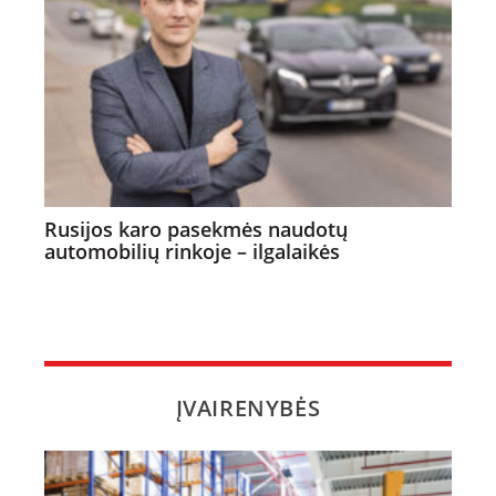
Rusijos karo pasekmės naudotų
automobilių rinkoje – ilgalaikės
ĮVAIRENYBĖS