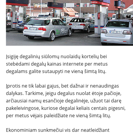
NAUJIENOS
Įsigiję degalinių siūlomų nuolaidų kortelių bei
TESTAI
stebėdami degalų kainas internete per metus
degalams galite sutaupyti ne vieną šimtą litų.
NAUJI
Įprotis ne tik labai gajus, bet dažnai ir nenaudingas
NAUDOTI
dalykas. Tarkime, jeigu degalus nuolat ėtoje pačioje,
arčiausiai namų esančioje degalinėje, užuot tai darę
REPORTAŽAI
pakeleivingose, kuriose degalai keliais centais pigesni,
per metus vėjais paleidžiate ne vieną šimtą litų.
SPORTAS
Ekonominiam sunkmečiui vis dar neatleidžiant