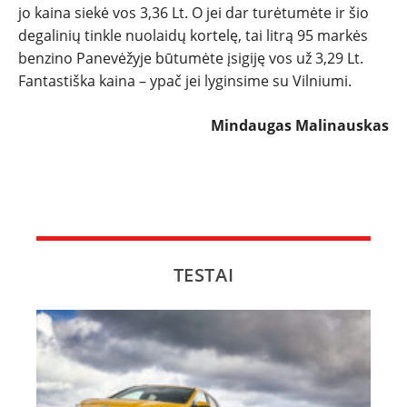
jo kaina siekė vos 3,36 Lt. O jei dar turėtumėte ir šio
degalinių tinkle nuolaidų kortelę, tai litrą 95 markės
benzino Panevėžyje būtumėte įsigiję vos už 3,29 Lt.
Fantastiška kaina – ypač jei lyginsime su Vilniumi.
Mindaugas Malinauskas
TESTAI