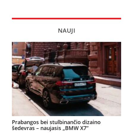
NAUJI
Prabangos bei stulbinančio dizaino
šedevras – naujasis „BMW X7“