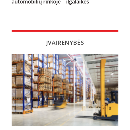
automobilių rinkoje – ilgalaikės
ĮVAIRENYBĖS