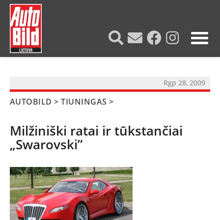
?>
Rgp 28, 2009
AUTOBILD
>
TIUNINGAS
>
Milžiniški ratai ir tūkstančiai
„Swarovski”