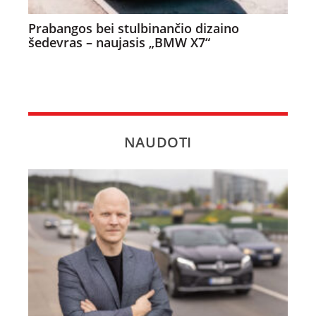
Prabangos bei stulbinančio dizaino
šedevras – naujasis „BMW X7“
NAUDOTI