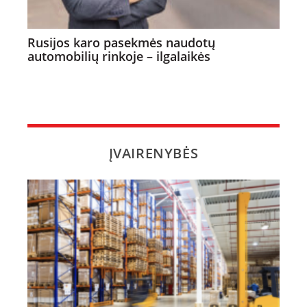
Rusijos karo pasekmės naudotų
automobilių rinkoje – ilgalaikės
ĮVAIRENYBĖS