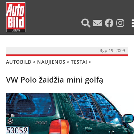
?>
Rgp 19, 2009
AUTOBILD
>
NAUJIENOS
>
TESTAI
>
VW Polo žaidžia mini golfą