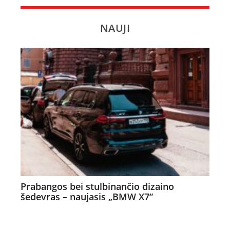
NAUJI
Prabangos bei stulbinančio dizaino
šedevras – naujasis „BMW X7“