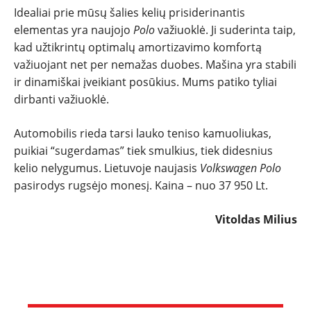
Idealiai prie mūsų šalies kelių prisiderinantis
elementas yra naujojo
Polo
važiuoklė. Ji suderinta taip,
kad užtikrintų optimalų amortizavimo komfortą
važiuojant net per nemažas duobes. Mašina yra stabili
ir dinamiškai įveikiant posūkius. Mums patiko tyliai
dirbanti važiuoklė.
Automobilis rieda tarsi lauko teniso kamuoliukas,
puikiai “sugerdamas” tiek smulkius, tiek didesnius
kelio nelygumus. Lietuvoje naujasis
Volkswagen Polo
pasirodys rugsėjo monesį. Kaina – nuo 37 950 Lt.
Vitoldas Milius