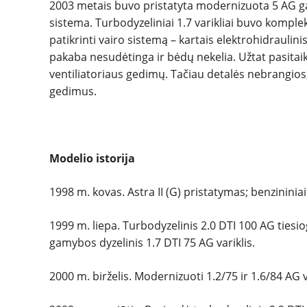
2003 metais buvo pristatyta modernizuota 5 AG ga
sistema. Turbodyzeliniai 1.7 varikliai buvo kompl
patikrinti vairo sistemą – kartais elektrohidraulinis
pakaba nesudėtinga ir bėdų nekelia. Užtat pasitaik
ventiliatoriaus gedimų. Tačiau detalės nebrangios,
gedimus.
Modelio istorija
1998 m. kovas. Astra II (G) pristatymas; benzininiai i
1999 m. liepa. Turbodyzelinis 2.0 DTI 100 AG tiesio
gamybos dyzelinis 1.7 DTI 75 AG variklis.
2000 m. birželis. Modernizuoti 1.2/75 ir 1.6/84 AG v