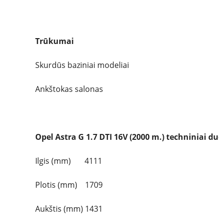
Trūkumai
Skurdūs baziniai modeliai
Ankštokas salonas
Opel Astra G 1.7 DTI 16V (2000 m.) techniniai 
Ilgis (mm) 4111
Plotis (mm) 1709
Aukštis (mm) 1431