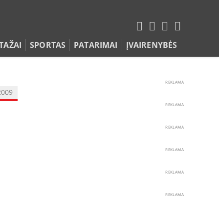
TAŽAI
SPORTAS
PATARIMAI
ĮVAIRENYBĖS
REKLAMA
2009
REKLAMA
REKLAMA
REKLAMA
REKLAMA
REKLAMA