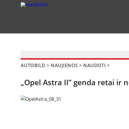
?>
AUTOBILD
>
NAUJIENOS
>
NAUDOTI
>
„Opel Astra II” genda retai i