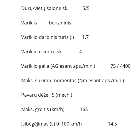
Durų/vietų salone sk. 5/5
Variklis benzininis
Variklio darbinis tūris (l) 1.7
Variklio cilindrų sk. 4
Variklio galia (AG esant aps./min.) 75 / 4400
Maks. sukimo momentas (Nm esant aps./
Pavarų dėžė 5 (mech.)
Maks. greitis (km/h) 165
Įsibėgėjimas (s) 0–100 km/h 14.5