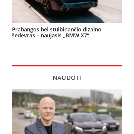
Prabangos bei stulbinančio dizaino
šedevras – naujasis „BMW X7“
NAUDOTI