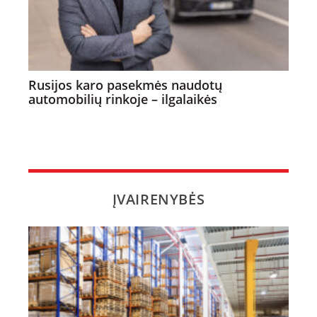
Rusijos karo pasekmės naudotų
automobilių rinkoje – ilgalaikės
ĮVAIRENYBĖS