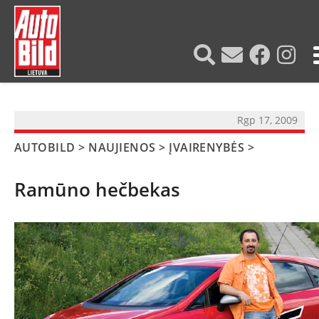
?>
Rgp 17, 2009
AUTOBILD
>
NAUJIENOS
>
ĮVAIRENYBĖS
>
Ramūno hečbekas