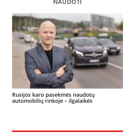
NAUDOTI
Rusijos karo pasekmės naudotų
automobilių rinkoje – ilgalaikės