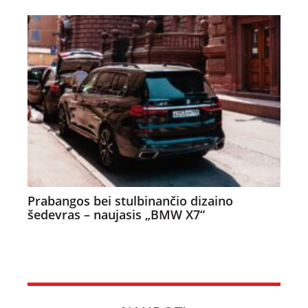
Prabangos bei stulbinančio dizaino
šedevras – naujasis „BMW X7“