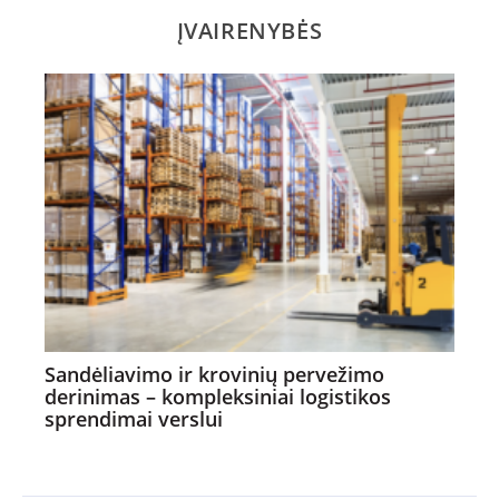
ĮVAIRENYBĖS
Sandėliavimo ir krovinių pervežimo
derinimas – kompleksiniai logistikos
sprendimai verslui