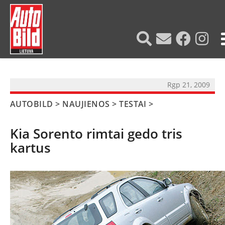
?>
Rgp 21, 2009
AUTOBILD
>
NAUJIENOS
>
TESTAI
>
Kia Sorento rimtai gedo tris
kartus