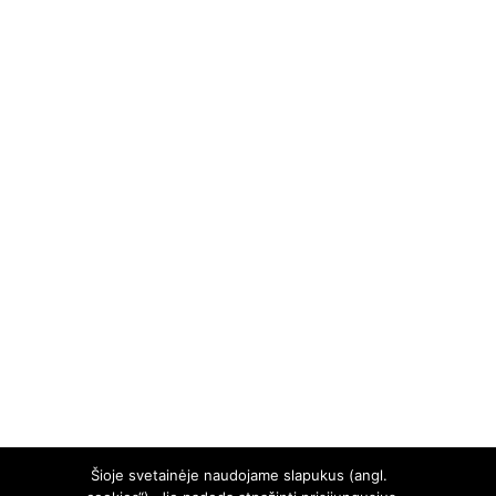
Šioje svetainėje naudojame slapukus (angl.