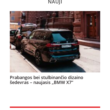
NAUJI
Prabangos bei stulbinančio dizaino
šedevras – naujasis „BMW X7“