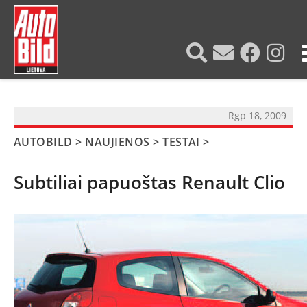
?>
Rgp 18, 2009
AUTOBILD
>
NAUJIENOS
>
TESTAI
>
Subtiliai papuoštas Renault Clio