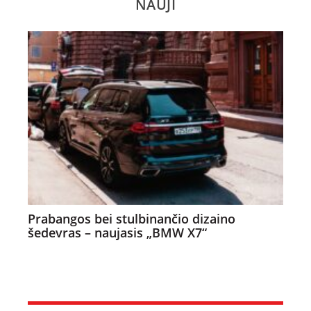
NAUJI
Prabangos bei stulbinančio dizaino
šedevras – naujasis „BMW X7“