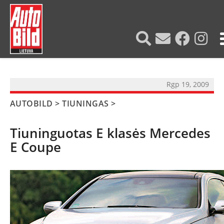
?>
Rgp 19, 2009
AUTOBILD
>
TIUNINGAS
>
Tiuninguotas E klasės Mercedes
E Coupe
NAUJIENOS
TESTAI