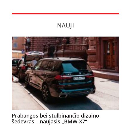
NAUJI
Prabangos bei stulbinančio dizaino
šedevras – naujasis „BMW X7“