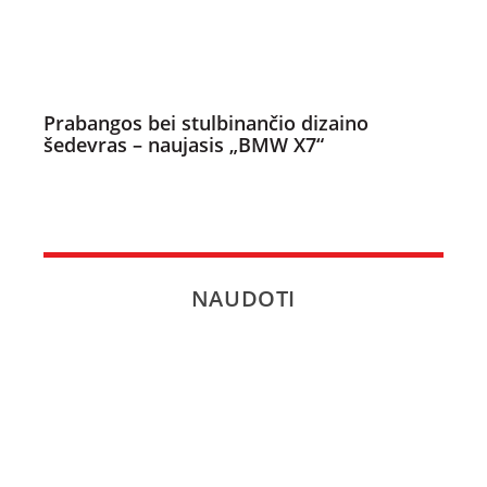
Prabangos bei stulbinančio dizaino
šedevras – naujasis „BMW X7“
NAUDOTI