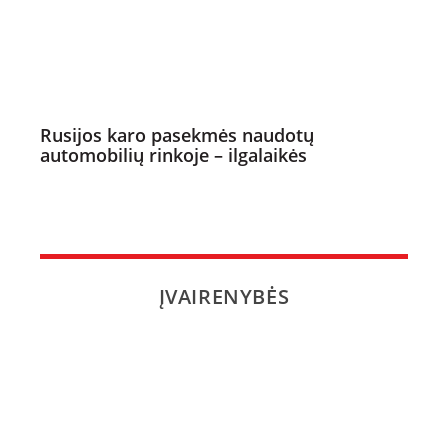
Rusijos karo pasekmės naudotų
automobilių rinkoje – ilgalaikės
ĮVAIRENYBĖS