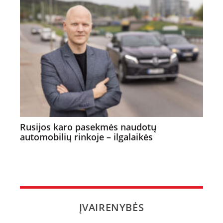
Rusijos karo pasekmės naudotų
automobilių rinkoje – ilgalaikės
ĮVAIRENYBĖS