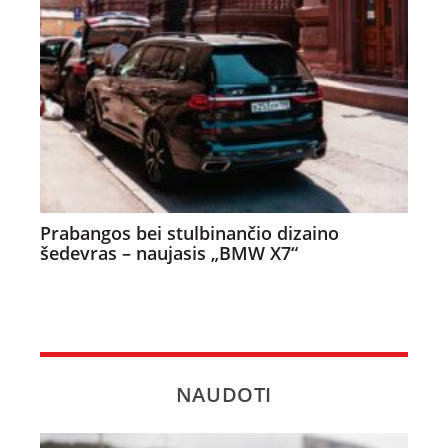
Prabangos bei stulbinančio dizaino
šedevras – naujasis „BMW X7“
NAUDOTI