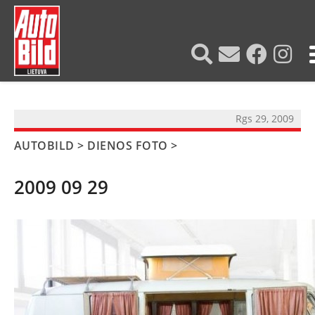
?>
Rgs 29, 2009
AUTOBILD
>
DIENOS FOTO
>
2009 09 29
NAUJIENOS
TESTAI