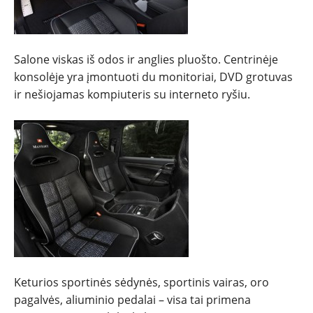
Salone viskas iš odos ir anglies pluošto. Centrinėje
konsolėje yra įmontuoti du monitoriai, DVD grotuvas
ir nešiojamas kompiuteris su interneto ryšiu.
Keturios sportinės sėdynės, sportinis vairas, oro
pagalvės, aliuminio pedalai – visa tai primena