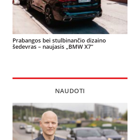
Prabangos bei stulbinančio dizaino
šedevras – naujasis „BMW X7“
NAUDOTI