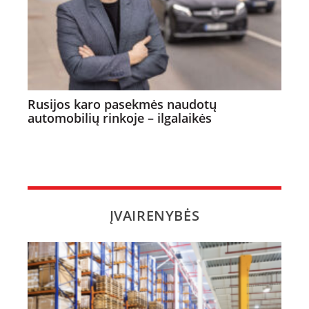
Rusijos karo pasekmės naudotų
automobilių rinkoje – ilgalaikės
ĮVAIRENYBĖS