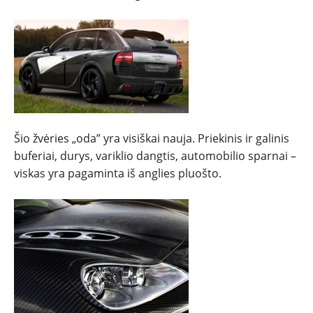
PATARIMAI
ĮVAIRENYBĖS
Šio žvėries „oda” yra visiškai nauja. Priekinis ir galinis
buferiai, durys, variklio dangtis, automobilio sparnai –
viskas yra pagaminta iš anglies pluošto.