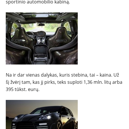
sportinio automobilio kabiną.
Na ir dar vienas dalykas, kuris stebina, tai – kaina. Už
šį žvėrį tam, kas jį pirks, teks suploti 1,36 mln. litų arba
395 tūkst. eurų.