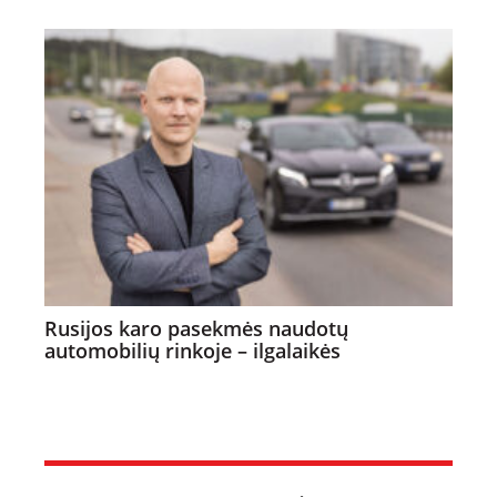
Rusijos karo pasekmės naudotų
automobilių rinkoje – ilgalaikės