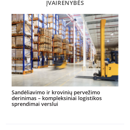
ĮVAIRENYBĖS
Sandėliavimo ir krovinių pervežimo
derinimas – kompleksiniai logistikos
sprendimai verslui