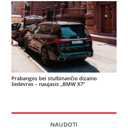
Prabangos bei stulbinančio dizaino
šedevras – naujasis „BMW X7“
NAUDOTI