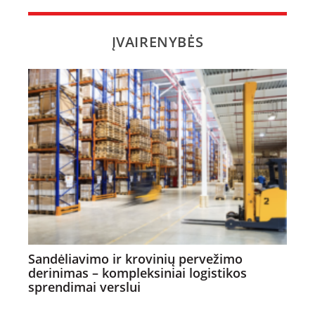
ĮVAIRENYBĖS
Sandėliavimo ir krovinių pervežimo
derinimas – kompleksiniai logistikos
sprendimai verslui