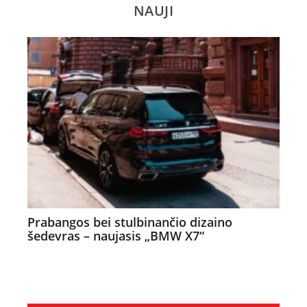
NAUJI
Prabangos bei stulbinančio dizaino
šedevras – naujasis „BMW X7“