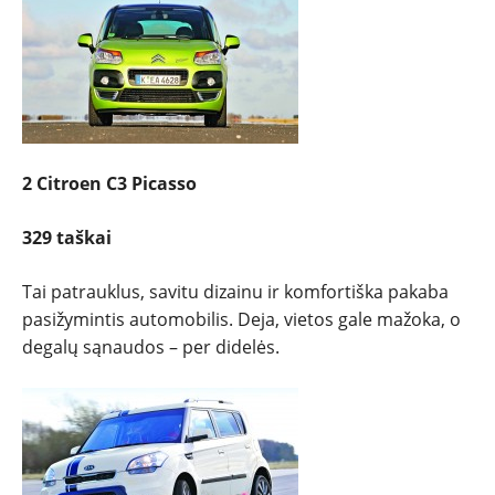
2 Citroen C3 Picasso
329 taškai
Tai patrauklus, savitu dizainu ir komfortiška pakaba
pasižymintis automobilis. Deja, vietos gale mažoka, o
degalų sąnaudos – per didelės.