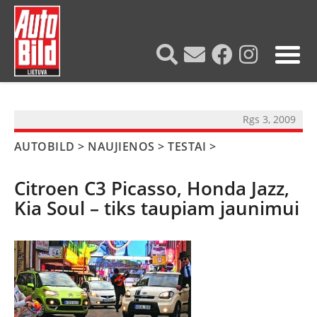
?>
Rgs 3, 2009
AUTOBILD
>
NAUJIENOS
>
TESTAI
>
Citroen C3 Picasso, Honda Jazz,
Kia Soul – tiks taupiam jaunimui