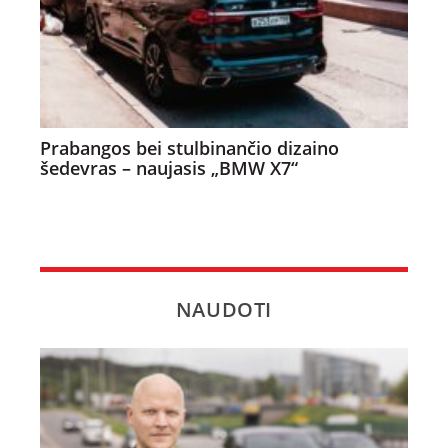
Prabangos bei stulbinančio dizaino
šedevras – naujasis „BMW X7“
NAUDOTI