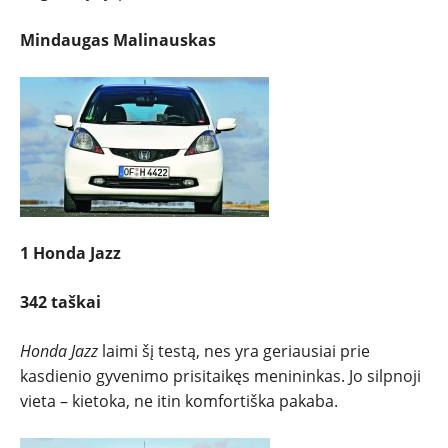
Mindaugas Malinauskas
1 Honda Jazz
342 taškai
Honda Jazz
laimi šį testą, nes yra geriausiai prie
kasdienio gyvenimo prisitaikęs menininkas. Jo silpnoji
vieta – kietoka, ne itin komfortiška pakaba.