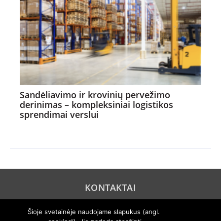
Sandėliavimo ir krovinių pervežimo
derinimas – kompleksiniai logistikos
sprendimai verslui
KONTAKTAI
REKLAMA
Šioje svetainėje naudojame slapukus (angl.