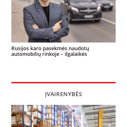
Rusijos karo pasekmės naudotų
automobilių rinkoje – ilgalaikės
ĮVAIRENYBĖS