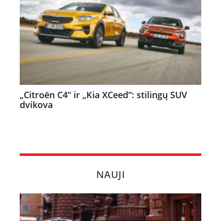
„Citroën C4“ ir „Kia XCeed“: stilingų SUV
dvikova
NAUJI