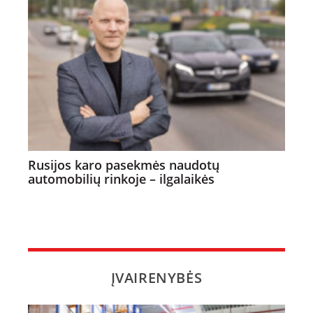
Rusijos karo pasekmės naudotų
automobilių rinkoje – ilgalaikės
ĮVAIRENYBĖS