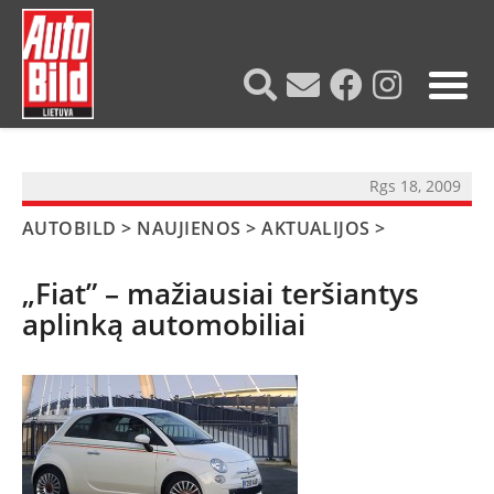
?>
Rgs 18, 2009
AUTOBILD
>
NAUJIENOS
>
AKTUALIJOS
>
„Fiat” – mažiausiai teršiantys
aplinką automobiliai
NAUJIENOS