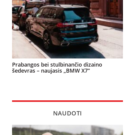
Prabangos bei stulbinančio dizaino
šedevras – naujasis „BMW X7“
NAUDOTI