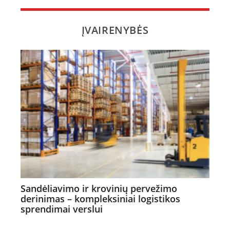
ĮVAIRENYBĖS
Sandėliavimo ir krovinių pervežimo
derinimas – kompleksiniai logistikos
sprendimai verslui