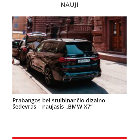
NAUJI
Prabangos bei stulbinančio dizaino
šedevras – naujasis „BMW X7“