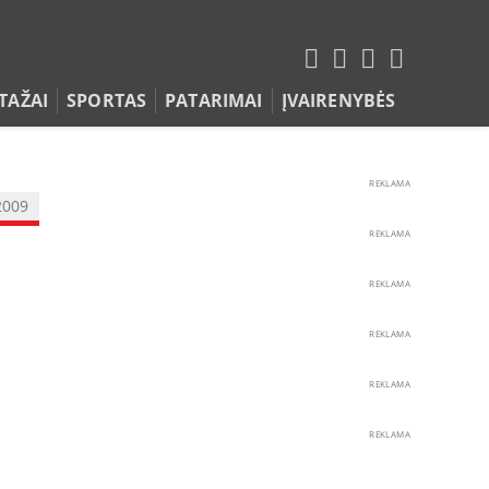
TAŽAI
SPORTAS
PATARIMAI
ĮVAIRENYBĖS
REKLAMA
2009
REKLAMA
REKLAMA
REKLAMA
REKLAMA
REKLAMA