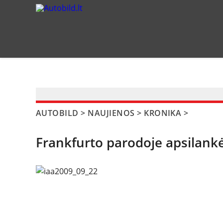
?>
AUTOBILD
>
NAUJIENOS
>
KRONIKA
>
Frankfurto parodoje apsilank