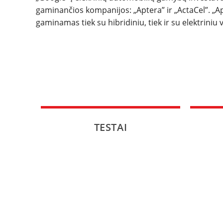
gaminančios kompanijos: „Aptera” ir „ActaCel”. „Apt
gaminamas tiek su hibridiniu, tiek ir su elektriniu v
TESTAI