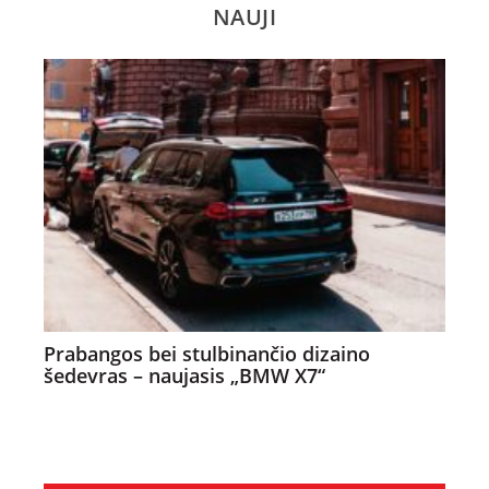
NAUJI
Prabangos bei stulbinančio dizaino
šedevras – naujasis „BMW X7“