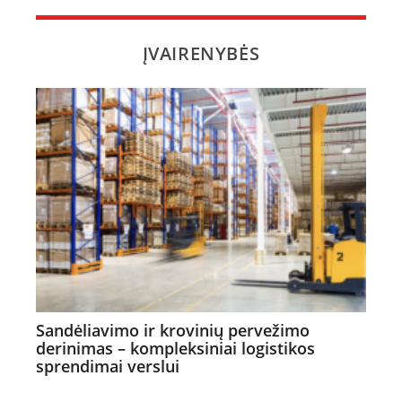
ĮVAIRENYBĖS
Sandėliavimo ir krovinių pervežimo
derinimas – kompleksiniai logistikos
sprendimai verslui