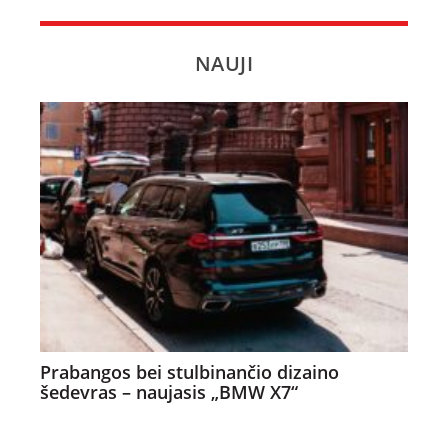
NAUJI
Prabangos bei stulbinančio dizaino
šedevras – naujasis „BMW X7“