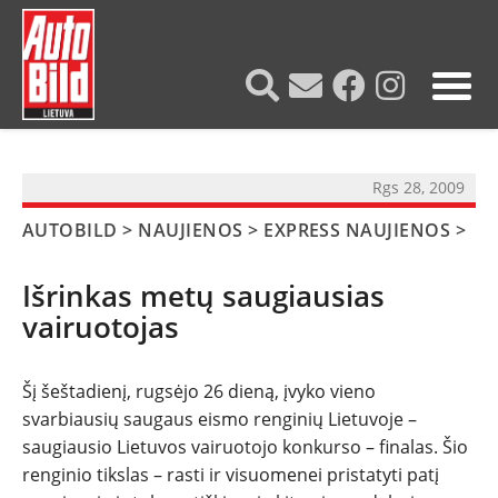
?>
Rgs 28, 2009
AUTOBILD
>
NAUJIENOS
>
EXPRESS NAUJIENOS
>
Išrinkas metų saugiausias
vairuotojas
Šį šeštadienį, rugsėjo 26 dieną, įvyko vieno
svarbiausių saugaus eismo renginių Lietuvoje –
saugiausio Lietuvos vairuotojo konkurso – finalas. Šio
NAUJIENOS
renginio tikslas – rasti ir visuomenei pristatyti patį