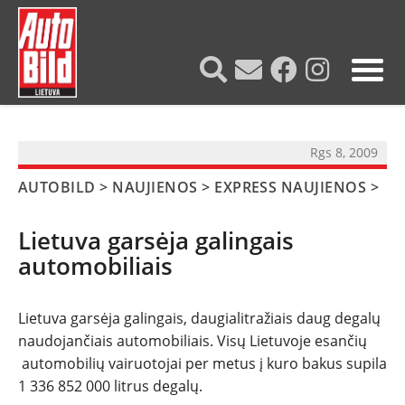
?>
Rgs 8, 2009
AUTOBILD
>
NAUJIENOS
>
EXPRESS NAUJIENOS
>
Lietuva garsėja galingais
automobiliais
Lietuva garsėja galingais, daugialitražiais daug degalų
NAUJIENOS
naudojančiais automobiliais. Visų Lietuvoje esančių
automobilių vairuotojai per metus į kuro bakus supila
TESTAI
1 336 852 000 litrus degalų.