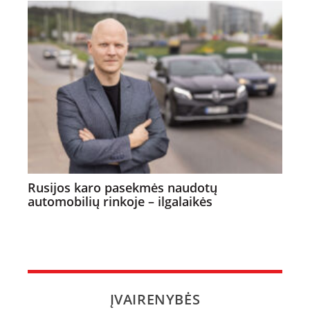
Rusijos karo pasekmės naudotų
automobilių rinkoje – ilgalaikės
ĮVAIRENYBĖS