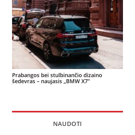
Prabangos bei stulbinančio dizaino
šedevras – naujasis „BMW X7“
NAUDOTI