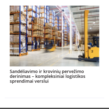
Sandėliavimo ir krovinių pervežimo
derinimas – kompleksiniai logistikos
sprendimai verslui