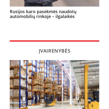
Rusijos karo pasekmės naudotų
automobilių rinkoje – ilgalaikės
ĮVAIRENYBĖS