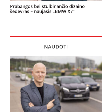
Prabangos bei stulbinančio dizaino
šedevras – naujasis „BMW X7“
NAUDOTI