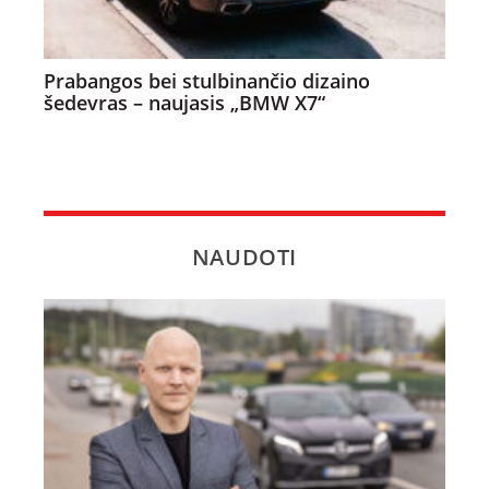
Prabangos bei stulbinančio dizaino
šedevras – naujasis „BMW X7“
NAUDOTI