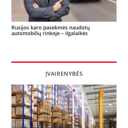
Rusijos karo pasekmės naudotų
automobilių rinkoje – ilgalaikės
ĮVAIRENYBĖS