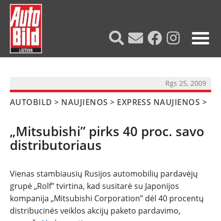
?>
Rgs 25, 2009
AUTOBILD
>
NAUJIENOS
>
EXPRESS NAUJIENOS
>
„Mitsubishi” pirks 40 proc. savo
distributoriaus
Vienas stambiausių Rusijos automobilių pardavėjų
grupė „Rolf” tvirtina, kad susitarė su Japonijos
NAUJIENOS
kompanija „Mitsubishi Corporation” dėl 40 procentų
distribucinės veiklos akcijų paketo pardavimo,