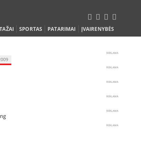
TAŽAI
SPORTAS
PATARIMAI
ĮVAIRENYBĖS
REKLAMA
2009
REKLAMA
REKLAMA
REKLAMA
REKLAMA
ing
REKLAMA