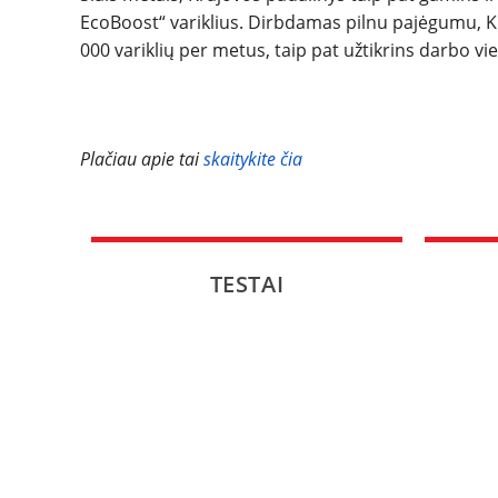
EcoBoost“ variklius. Dirbdamas pilnu pajėgumu, Kr
000 variklių per metus, taip pat užtikrins darbo 
Plačiau apie tai
skaitykite čia
TESTAI