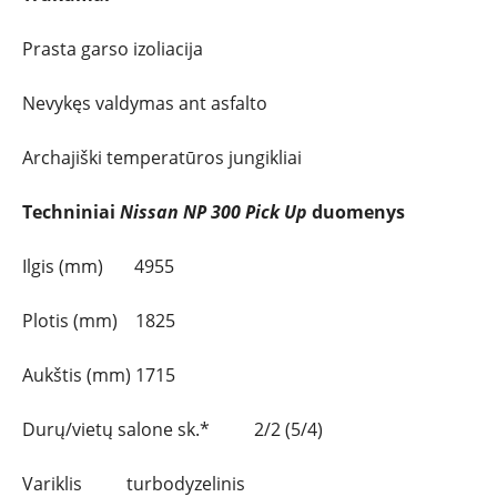
Prasta garso izoliacija
Nevykęs valdymas ant asfalto
Archajiški temperatūros jungikliai
Techniniai
Nissan NP 300 Pick Up
duomenys
Ilgis (mm) 4955
Plotis (mm) 1825
Aukštis (mm) 1715
Durų/vietų salone sk.* 2/2 (5/4)
Variklis turbodyzelinis