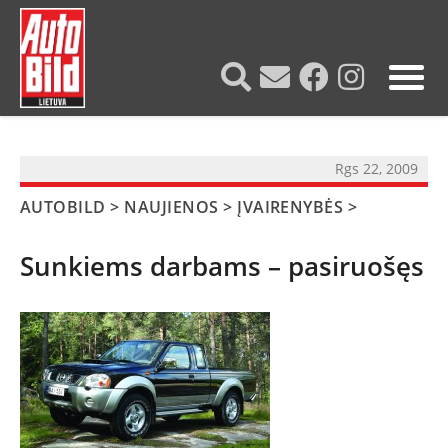
?>
Rgs 22, 2009
AUTOBILD
>
NAUJIENOS
>
ĮVAIRENYBĖS
>
Sunkiems darbams – pasiruošęs