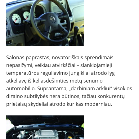
Salonas paprastas, novatoriškais sprendimais
nepasižymi, veikiau atvirkščiai – slankiojamieji
temperatūros reguliavimo jungikliai atrodo lyg
atkeliavę iš keliasdešimties metų senumo
automobilio. Suprantama, „darbiniam arkliui” visokios
dizaino subtilybės nėra būtinos, tačiau konkurentų
prietaisų skydeliai atrodo kur kas moderniau.