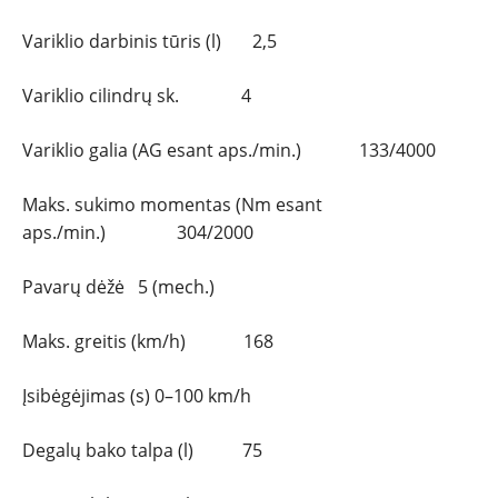
Variklio darbinis tūris (l) 2,5
Variklio cilindrų sk. 4
Variklio galia (AG esant aps./min.) 133/4000
Maks. sukimo momentas (Nm esant
aps./min.) 304/2000
Pavarų dėžė 5 (mech.)
Maks. greitis (km/h) 168
Įsibėgėjimas (s) 0–100 km/h
Degalų bako talpa (l) 75