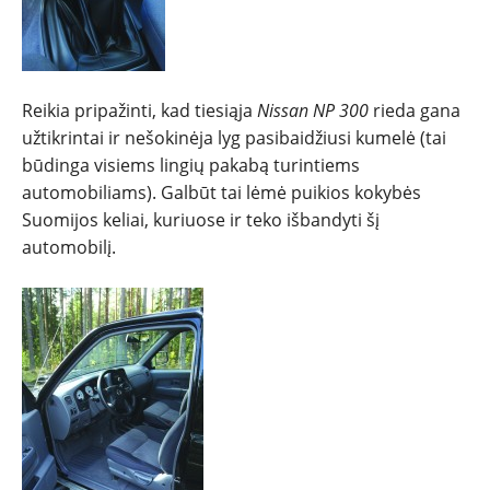
Reikia pripažinti, kad tiesiąja
Nissan NP 300
rieda gana
užtikrintai ir nešokinėja lyg pasibaidžiusi kumelė (tai
būdinga visiems lingių pakabą turintiems
automobiliams). Galbūt tai lėmė puikios kokybės
Suomijos keliai, kuriuose ir teko išbandyti šį
automobilį.