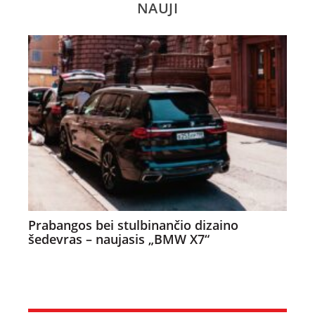
NAUJI
Prabangos bei stulbinančio dizaino
šedevras – naujasis „BMW X7“