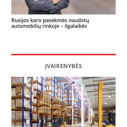
Rusijos karo pasekmės naudotų
automobilių rinkoje – ilgalaikės
ĮVAIRENYBĖS