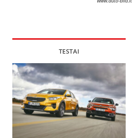
www.auto-bild.lt
TESTAI