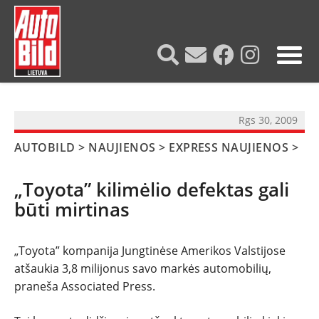
?>
Rgs 30, 2009
AUTOBILD
>
NAUJIENOS
>
EXPRESS NAUJIENOS
>
„Toyota” kilimėlio defektas gali
būti mirtinas
„Toyota” kompanija
Jungtinėse Amerikos Valstijose
atšaukia 3,8 milijonus savo markės automobilių,
NAUJIENOS
praneša
Associated Press.