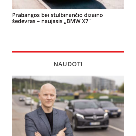
Prabangos bei stulbinančio dizaino
šedevras – naujasis „BMW X7“
NAUDOTI