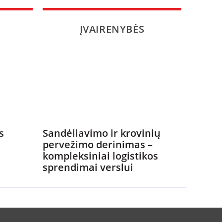
ĮVAIRENYBĖS
s
Sandėliavimo ir krovinių
pervežimo derinimas –
kompleksiniai logistikos
sprendimai verslui