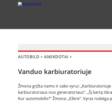
?>
AUTOBILD
>
ANEKDOTAI
>
Vanduo karbiuratoriuje
Žmona grįžta namo ir sako vyrui: „Karbiuratoriuje v
karbiuratoriaus nuo generatoriaus”. „Šį kartą tikra
Kur automobilis?” Žmona: „Ežere”. Vyras nubėga 