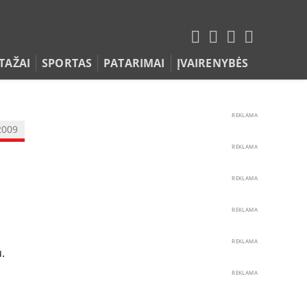
TAŽAI
SPORTAS
PATARIMAI
ĮVAIRENYBĖS
REKLAMA
2009
REKLAMA
REKLAMA
REKLAMA
REKLAMA
.
REKLAMA