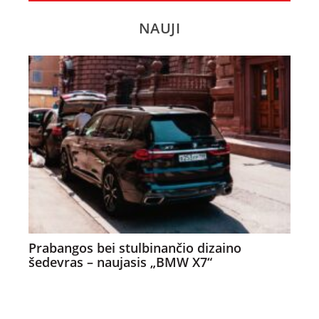
NAUJI
Prabangos bei stulbinančio dizaino
šedevras – naujasis „BMW X7“