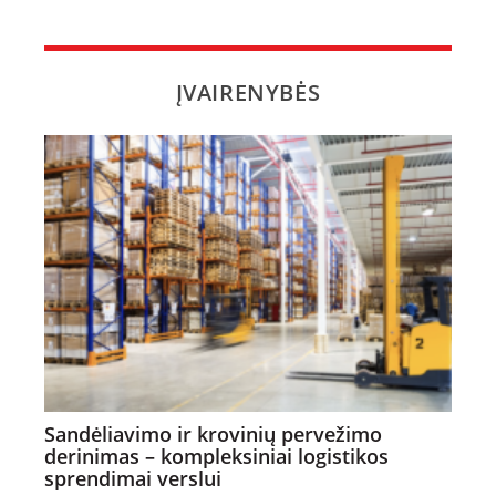
ĮVAIRENYBĖS
Sandėliavimo ir krovinių pervežimo
derinimas – kompleksiniai logistikos
sprendimai verslui