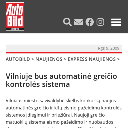
?>
Rgs 9, 2009
AUTOBILD
>
NAUJIENOS
>
EXPRESS NAUJIENOS
>
Vilniuje bus automatinė greičio
kontrolės sistema
Vilniaus miesto savivaldybė skelbs konkursą naujos
NAUJIENOS
automatinės greičio ir kitų eismo pažeidimų kontrolės
sistemos įdiegimui ir priežiūrai. Naujoji greičio
matuoklių sistema eismo pažeidimo ir nuobaudos
TESTAI