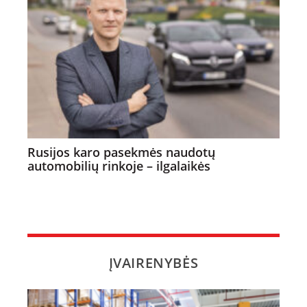
Rusijos karo pasekmės naudotų
automobilių rinkoje – ilgalaikės
ĮVAIRENYBĖS