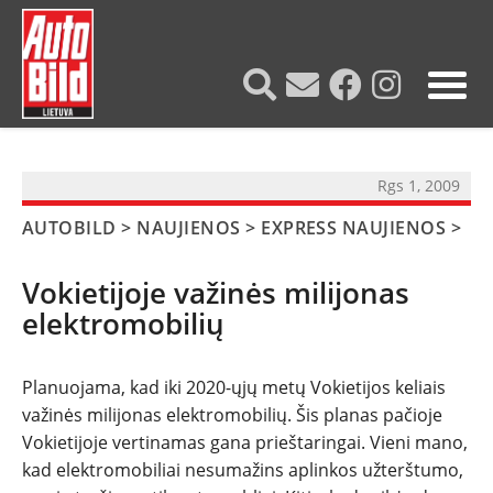
?>
Rgs 1, 2009
AUTOBILD
>
NAUJIENOS
>
EXPRESS NAUJIENOS
>
Vokietijoje važinės milijonas
elektromobilių
Planuojama, kad iki 2020-ųjų metų Vokietijos keliais
NAUJIENOS
važinės milijonas elektromobilių. Šis planas pačioje
Vokietijoje vertinamas gana prieštaringai. Vieni mano,
TESTAI
kad elektromobiliai nesumažins aplinkos užterštumo,