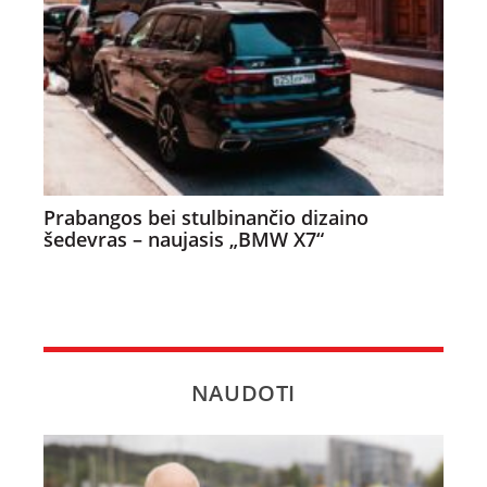
Prabangos bei stulbinančio dizaino
šedevras – naujasis „BMW X7“
NAUDOTI