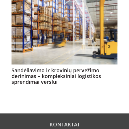
Sandėliavimo ir krovinių pervežimo
derinimas – kompleksiniai logistikos
sprendimai verslui
KONTAKTAI